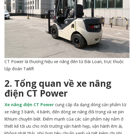
CT Power là thương hiệu xe nâng đến từ Đài Loan, trực thuộc
tập đoàn Tailift
2. Tổng quan về xe nâng
điện CT Power
Xe nâng điện CT Power
cung cấp đa dạng dòng sản phẩm từ
xe nâng 3 bánh, 4 bánh, đến dòng xe nâng đối trọng và xe pin
lithium chuyên biệt. Điểm mạnh của các sản phẩm này nằm ở
thiết kế tối ưu cho môi trường vận hành hẹp, vận hành êm ái,
không phát thải, phù hợp tiêu chuẩn xanh và tiết kiệm chi phí