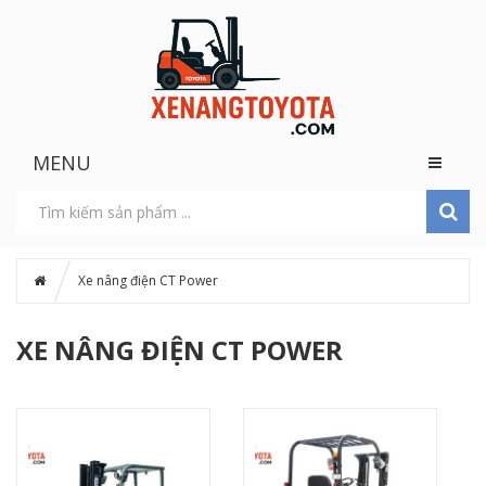
MENU
Xe nâng điện CT Power
XE NÂNG ĐIỆN CT POWER