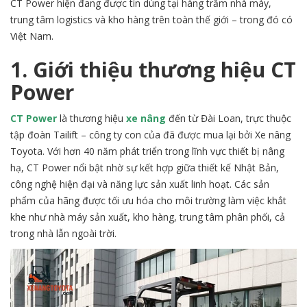
CT Power hiện đang được tin dùng tại hàng trăm nhà máy,
trung tâm logistics và kho hàng trên toàn thế giới – trong đó có
Việt Nam.
1. Giới thiệu thương hiệu CT
Power
CT Power
là thương hiệu
xe nâng
đến từ Đài Loan, trực thuộc
tập đoàn Tailift – công ty con của đã được mua lại bởi Xe nâng
Toyota
. Với hơn 40 năm phát triển trong lĩnh vực thiết bị nâng
hạ, CT Power nổi bật nhờ sự kết hợp giữa thiết kế Nhật Bản,
công nghệ hiện đại và năng lực sản xuất linh hoạt. Các sản
phẩm của hãng được tối ưu hóa cho môi trường làm việc khắt
khe như nhà máy sản xuất, kho hàng, trung tâm phân phối, cả
trong nhà lẫn ngoài trời.