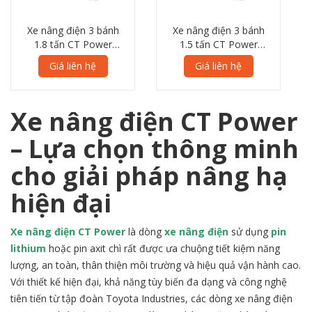
Xe nâng điện 3 bánh
Xe nâng điện 3 bánh
1.8 tấn CT Power
1.5 tấn CT Power
FBT18 7L Series
FBT15 7L Series
Giá liên hệ
Giá liên hệ
Xe nâng điện CT Power
– Lựa chọn thông minh
cho giải pháp nâng hạ
hiện đại
Xe nâng điện CT Power
là dòng
xe nâng điện
sử dụng
pin
lithium
hoặc pin axit chì rất được ưa chuộng tiết kiệm năng
lượng, an toàn, thân thiện môi trường và hiệu quả vận hành cao.
Với thiết kế hiện đại, khả năng tùy biến đa dạng và công nghệ
tiên tiến từ tập đoàn Toyota Industries, các dòng xe nâng điện