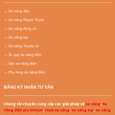
→
Xe nâng điện
→
Xe nâng Reach Truck
→ Xe nâng động cơ
→ Xe nâng tay
→ Xe nâng Toyota cũ
→ Ắc quy xe nâng điện
→ Sạc xe nâng điện
→ Phụ tùng xe nâng điện
ĐĂNG KÝ NHẬN TƯ VẤN
Chúng tôi chuyên cung cấp các giải pháp về
xe nâng
,
Xe
nâng điện pin lithium
,
thuê xe nâng
,
xe nâng tay
,
xe nâng