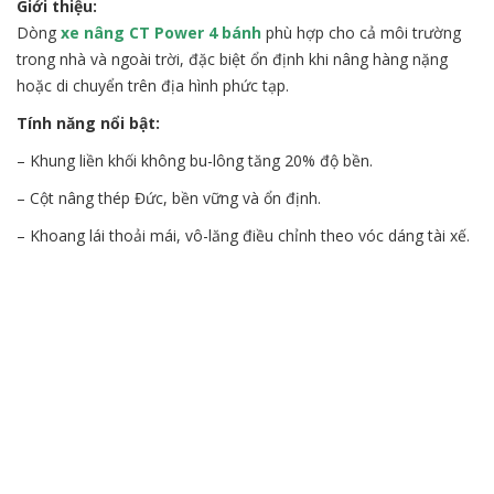
Giới thiệu:
Dòng
xe nâng CT Power 4 bánh
phù hợp cho cả môi trường
trong nhà và ngoài trời, đặc biệt ổn định khi nâng hàng nặng
hoặc di chuyển trên địa hình phức tạp.
Tính năng nổi bật:
– Khung liền khối không bu-lông tăng 20% độ bền.
– Cột nâng thép Đức, bền vững và ổn định.
– Khoang lái thoải mái, vô-lăng điều chỉnh theo vóc dáng tài xế.