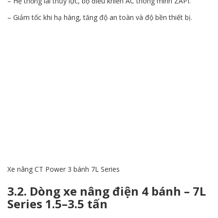
– Hệ thống lái thủy lực, bộ điều khiển AC thông minh ZAPI.
– Giảm tốc khi hạ hàng, tăng độ an toàn và độ bền thiết bị.
Xe nâng CT Power 3 bánh 7L Series
3.2. Dòng xe nâng điện 4 bánh – 7L
Series 1.5–3.5 tấn