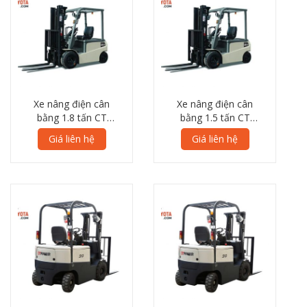
Xe nâng điện cân
Xe nâng điện cân
bằng 1.8 tấn CT
bằng 1.5 tấn CT
Power TFB18 8L
Power TFB15 8L
Giá liên hệ
Giá liên hệ
Series
Series