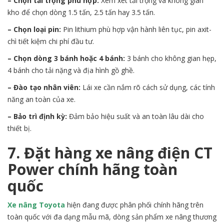
– Chọn tải trọng phù hợp:
Xem xét tải trọng và không gian
kho để chọn dòng 1.5 tấn, 2.5 tấn hay 3.5 tấn.
– Chọn loại pin:
Pin lithium phù hợp vận hành liên tục, pin axit-
chì tiết kiệm chi phí đầu tư.
– Chọn dòng 3 bánh hoặc 4 bánh:
3 bánh cho không gian hẹp,
4 bánh cho tải nặng và địa hình gồ ghề.
– Đào tạo nhân viên:
Lái xe cần nắm rõ cách sử dụng, các tính
năng an toàn của xe.
– Bảo trì định kỳ:
Đảm bảo hiệu suất và an toàn lâu dài cho
thiết bị.
7. Đặt hàng xe nâng điện CT
Power chính hãng toàn
quốc
Xe nâng Toyota
hiện đang được phân phối chính hãng trên
toàn quốc với đa dạng mẫu mã, dòng sản phẩm xe nâng thương