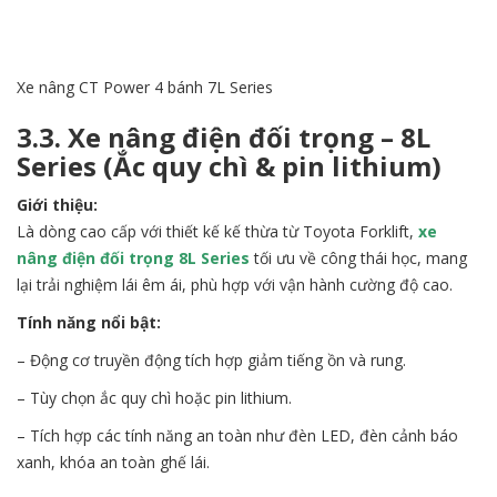
Xe nâng CT Power 4 bánh 7L Series
3.3. Xe nâng điện đối trọng – 8L
Series (Ắc quy chì & pin lithium)
Giới thiệu:
Là dòng cao cấp với thiết kế kế thừa từ Toyota Forklift,
xe
nâng điện đối trọng 8L Series
tối ưu về công thái học, mang
lại trải nghiệm lái êm ái, phù hợp với vận hành cường độ cao.
Tính năng nổi bật:
– Động cơ truyền động tích hợp giảm tiếng ồn và rung.
– Tùy chọn ắc quy chì hoặc pin lithium.
– Tích hợp các tính năng an toàn như đèn LED, đèn cảnh báo
xanh, khóa an toàn ghế lái.