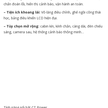
chẩn đoán lỗi, hiển thị cảnh báo, vận hành an toàn.
– Tiện ích khoang lái:
Vô-lăng điều chỉnh, ghế ngồi công thái
học, bảng điều khiển LCD hiện đại.
– Tùy chọn mở rộng:
cabin kín, kính chắn, càng dài, đèn chiếu
sáng, camera sau, hệ thống cảnh báo thông minh…
Tính năng nổi bật CT Power