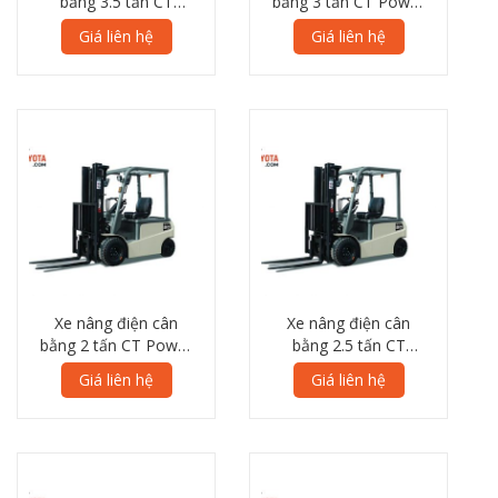
bằng 3.5 tấn CT
bằng 3 tấn CT Power
Power TFB35 8L
TFB30 8L Series
Giá liên hệ
Giá liên hệ
Series
Xe nâng điện cân
Xe nâng điện cân
bằng 2 tấn CT Power
bằng 2.5 tấn CT
TFB20 8L Series
Power TFB25 8L
Giá liên hệ
Giá liên hệ
Series