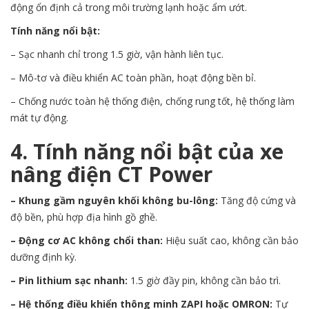
động ổn định cả trong môi trường lạnh hoặc ẩm ướt.
Tính năng nổi bật:
– Sạc nhanh chỉ trong 1.5 giờ, vận hành liên tục.
– Mô-tơ và điều khiển AC toàn phần, hoạt động bền bỉ.
– Chống nước toàn hệ thống điện, chống rung tốt, hệ thống làm
mát tự động.
4. Tính năng nổi bật của xe
nâng điện CT Power
– Khung gầm nguyên khối không bu-lông:
Tăng độ cứng và
độ bền, phù hợp địa hình gồ ghề.
– Động cơ AC không chổi than:
Hiệu suất cao, không cần bảo
dưỡng định kỳ.
– Pin lithium sạc nhanh:
1.5 giờ đầy pin, không cần bảo trì.
– Hệ thống điều khiển thông minh ZAPI hoặc OMRON:
Tự