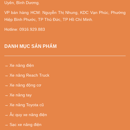
Uyên, Bình Dương.
VP bán hàng HCM: Nguyễn Thị Nhung, KDC Vạn Phúc, Phường
Hiệp Bình Phước, TP Thủ Đức, TP Hồ Chí Minh.
Hotline: 0916.929.883
DANH MỤC SẢN PHẨM
→
Xe nâng điện
→
Xe nâng Reach Truck
→ Xe nâng động cơ
→ Xe nâng tay
→ Xe nâng Toyota cũ
→ Ắc quy xe nâng điện
→ Sạc xe nâng điện