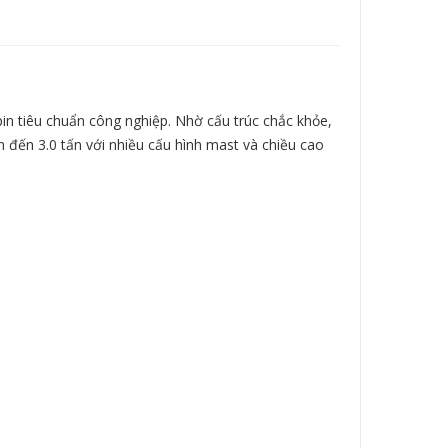
in tiêu chuẩn công nghiệp. Nhờ cấu trúc chắc khỏe,
n đến 3.0 tấn với nhiều cấu hình mast và chiều cao