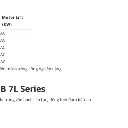
Motor Lift
(kW)
AC
AC
AC
AC
AC
đến môi trường công nghiệp nặng.
B 7L Series
ỉ trong vận hành liên tục, đồng thời đảm bảo an