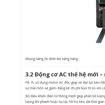
Khung nâng ổn định khi nâng hàng
3.2 Động cơ AC thế hệ mới –
FB 7L sử dụng motor AC đôi, giúp xe đạt lực kéo tốt
sự mài mòn và giảm đáng kể chi phí bảo trì so với 
Bộ điều khiển điện tử thông minh giúp phân bổ lượn
lượng khi phanh hoặc hạ tải, hỗ trợ kéo dài thời gia