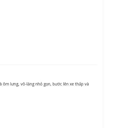
à ôm lưng, vô-lăng nhỏ gọn, bước lên xe thấp và