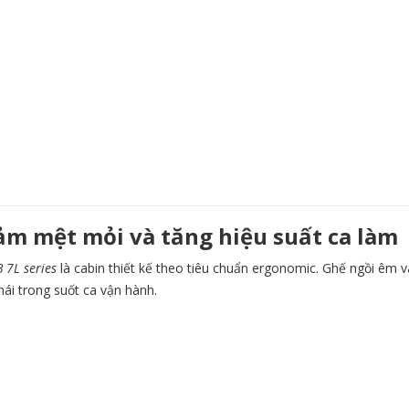
iảm mệt mỏi và tăng hiệu suất ca làm
 7L series
là cabin thiết kế theo tiêu chuẩn ergonomic. Ghế ngồi êm v
mái trong suốt ca vận hành.