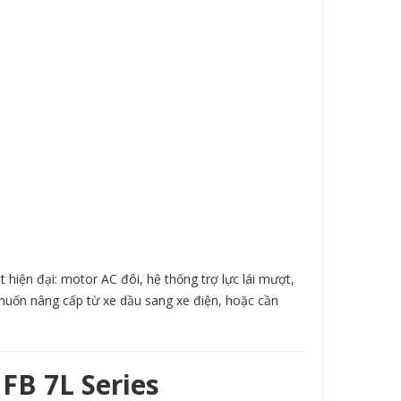
 hiện đại: motor AC đôi, hệ thống trợ lực lái mượt,
muốn nâng cấp từ xe dầu sang xe điện, hoặc cần
FB 7L Series