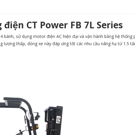
g điện CT Power FB 7L Series
 4 bánh, sử dụng motor điện AC hiện đại và vận hành bằng hệ thống p
ng lượng thấp, dòng xe này đáp ứng tốt các nhu cầu nâng hạ từ 1.5 tấ