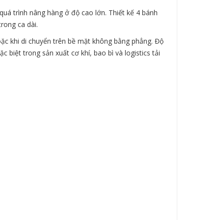
quá trình nâng hàng ở độ cao lớn. Thiết kế 4 bánh
rong ca dài.
oặc khi di chuyển trên bề mặt không bằng phẳng. Độ
biệt trong sản xuất cơ khí, bao bì và logistics tải