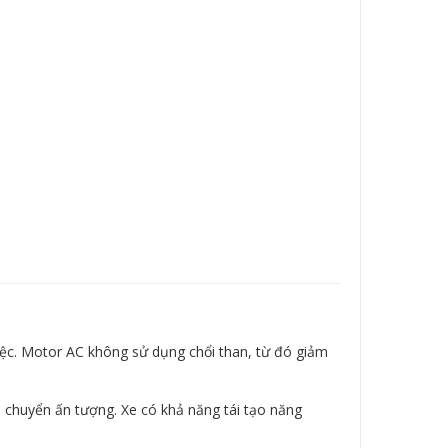
việc. Motor AC không sử dụng chổi than, từ đó giảm
i chuyển ấn tượng. Xe có khả năng tái tạo năng