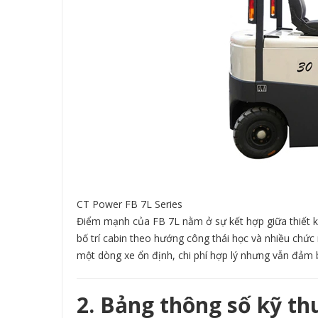
CT Power FB 7L Series
Điểm mạnh của FB 7L nằm ở sự kết hợp giữa thiết kế t
bố trí cabin theo hướng công thái học và nhiều chứ
một dòng xe ổn định, chi phí hợp lý nhưng vẫn đảm b
2. Bảng thông số kỹ th