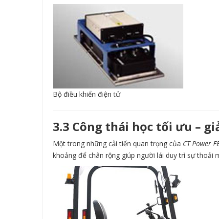
Bộ điều khiển điện tử
3.3 Công thái học tối ưu – g
Một trong những cải tiến quan trọng của
CT Power FB
khoảng để chân rộng giúp người lái duy trì sự thoải 