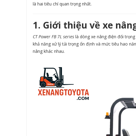
là hai tiêu chí quan trọng nhất.
1. Giới thiệu về xe nân
CT Power FB 7L series
là dòng xe nâng điện đối trọng
khả năng xử lý tải trọng ổn định và mức tiêu hao nă
nâng khác nhau.