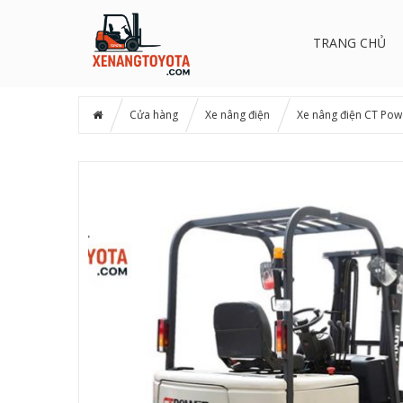
TRANG CHỦ
Cửa hàng
Xe nâng điện
Xe nâng điện CT Powe