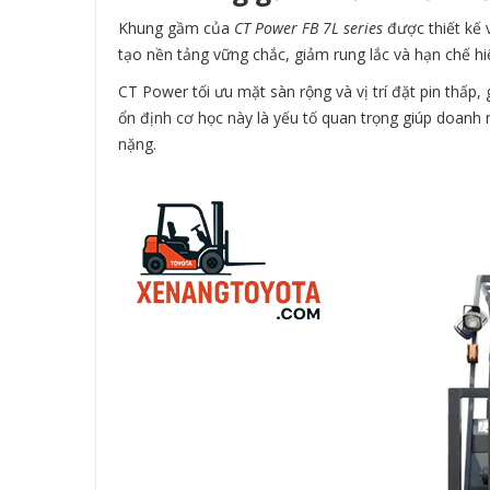
Khung gầm của
CT Power FB 7L series
được thiết kế 
tạo nền tảng vững chắc, giảm rung lắc và hạn chế hiệ
CT Power tối ưu mặt sàn rộng và vị trí đặt pin thấ
ổn định cơ học này là yếu tố quan trọng giúp doanh ng
nặng.