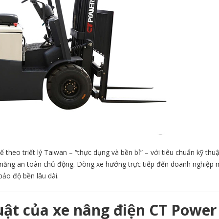
heo triết lý Taiwan – “thực dụng và bền bỉ” – với tiêu chuẩn kỹ thuật
c năng an toàn chủ động. Dòng xe hướng trực tiếp đến doanh nghiệp 
ảo độ bền lâu dài.
uật của xe nâng điện CT Power 