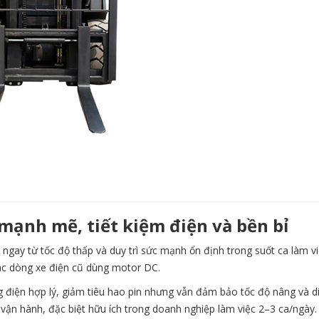
 mạnh mẽ, tiết kiệm điện và bền bỉ
 ngay từ tốc độ thấp và duy trì sức mạnh ổn định trong suốt ca làm 
các dòng xe điện cũ dùng motor DC.
g điện hợp lý, giảm tiêu hao pin nhưng vẫn đảm bảo tốc độ nâng và d
n vận hành, đặc biệt hữu ích trong doanh nghiệp làm việc 2–3 ca/ngày.