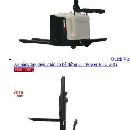
Quick Vi
Xe nâng tay điện 2 tấn có bệ đứng CT Power ETU 20G
Giá liên hệ