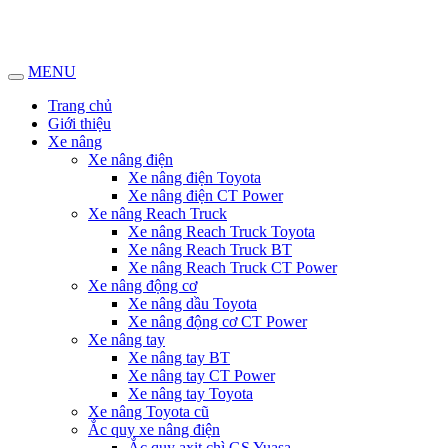
MENU
Trang chủ
Giới thiệu
Xe nâng
Xe nâng điện
Xe nâng điện Toyota
Xe nâng điện CT Power
Xe nâng Reach Truck
Xe nâng Reach Truck Toyota
Xe nâng Reach Truck BT
Xe nâng Reach Truck CT Power
Xe nâng động cơ
Xe nâng dầu Toyota
Xe nâng động cơ CT Power
Xe nâng tay
Xe nâng tay BT
Xe nâng tay CT Power
Xe nâng tay Toyota
Xe nâng Toyota cũ
Ắc quy xe nâng điện
Ắc quy axit chì GS Yuasa