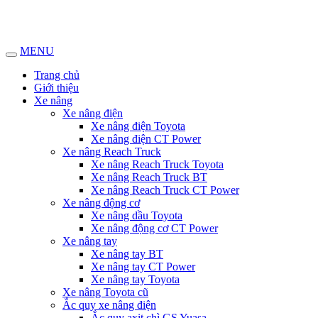
MENU
Trang chủ
Giới thiệu
Xe nâng
Xe nâng điện
Xe nâng điện Toyota
Xe nâng điện CT Power
Xe nâng Reach Truck
Xe nâng Reach Truck Toyota
Xe nâng Reach Truck BT
Xe nâng Reach Truck CT Power
Xe nâng động cơ
Xe nâng dầu Toyota
Xe nâng động cơ CT Power
Xe nâng tay
Xe nâng tay BT
Xe nâng tay CT Power
Xe nâng tay Toyota
Xe nâng Toyota cũ
Ắc quy xe nâng điện
Ắc quy axit chì GS Yuasa